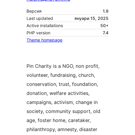
Версия
1.9
Last updated
януари 15, 2025
Active installations
50+
PHP version
7.4
Theme homepage
Pin Charity is a NGO, non profit,
volunteer, fundraising, church,
conservation, trust, foundation,
donation, welfare activities,
campaigns, activism, change in
society, community support, old
age, foster home, caretaker,
philanthropy, amnesty, disaster