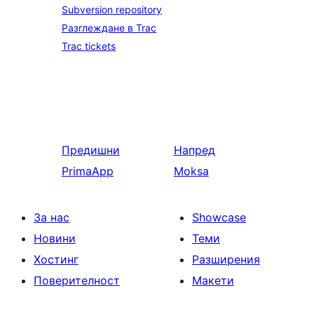
Subversion repository
Разглеждане в Trac
Trac tickets
Предишни
Напред
PrimaApp
Moksa
За нас
Showcase
Новини
Теми
Хостинг
Разширения
Поверителност
Макети