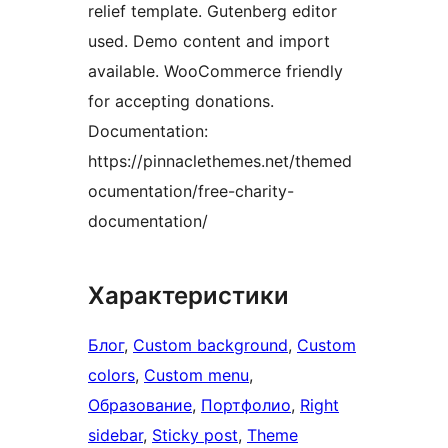
relief template. Gutenberg editor
used. Demo content and import
available. WooCommerce friendly
for accepting donations.
Documentation:
https://pinnaclethemes.net/themed
ocumentation/free-charity-
documentation/
Характеристики
Блог
, 
Custom background
, 
Custom
colors
, 
Custom menu
, 
Образование
, 
Портфолио
, 
Right
sidebar
, 
Sticky post
, 
Theme