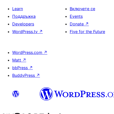
Learn
Включете се
Поддръжка
Events
Developers
Donate
↗
WordPress.tv
↗
Five for the Future
WordPress.com
↗
Matt
↗
bbPress
↗
BuddyPress
↗