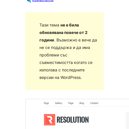
Тази тема
не е била
обновявана повече от 2
години
. Възможно е вече да
не се поддържа и да има
проблеми със
съвместимостта когато се
използва с последните
версии на WordPress.