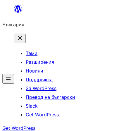
Към
съдържанието
България
Теми
Разширения
Новини
Поддръжка
За WordPress
Превод на български
Slack
Get WordPress
Get WordPress