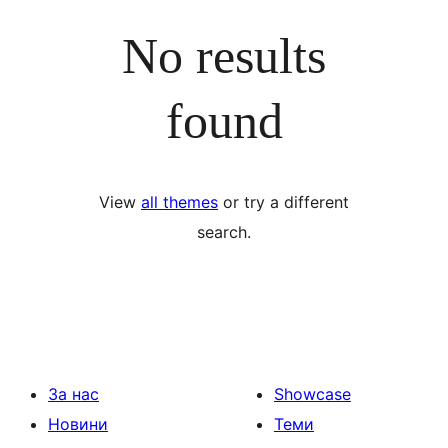
No results
found
View
all themes
or try a different
search.
За нас
Showcase
Новини
Теми