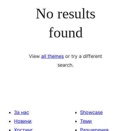
No results
found
View
all themes
or try a different
search.
За нас
Showcase
Новини
Теми
Хостинг
Разширения