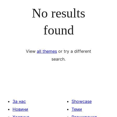
No results
found
View
all themes
or try a different
search.
За нас
Showcase
Новини
Теми