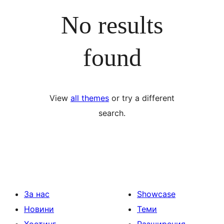
No results
found
View
all themes
or try a different
search.
За нас
Showcase
Новини
Теми