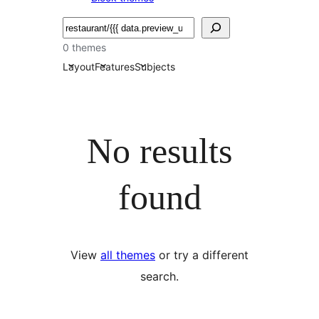
Търсене
0 themes
Layout
Features
Subjects
No results
found
View
all themes
or try a different
search.