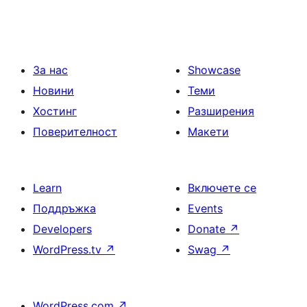
За нас
Showcase
Новини
Теми
Хостинг
Разширения
Поверителност
Макети
Learn
Включете се
Поддръжка
Events
Developers
Donate
↗
WordPress.tv
↗
Swag
↗
WordPress.com
↗