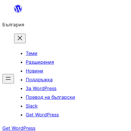
Към
съдържанието
България
Теми
Разширения
Новини
Поддръжка
За WordPress
Превод на български
Slack
Get WordPress
Get WordPress