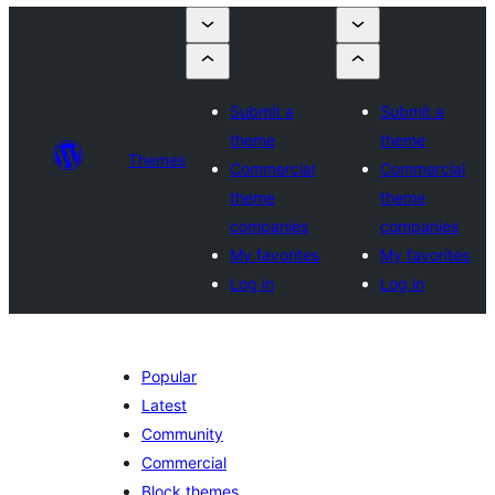
Submit a
Submit a
theme
theme
Themes
Commercial
Commercial
theme
theme
companies
companies
My favorites
My favorites
Log in
Log in
Popular
Latest
Community
Commercial
Block themes