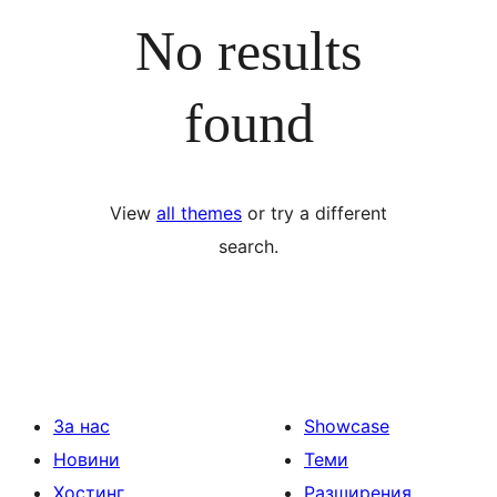
No results
found
View
all themes
or try a different
search.
За нас
Showcase
Новини
Теми
Хостинг
Разширения