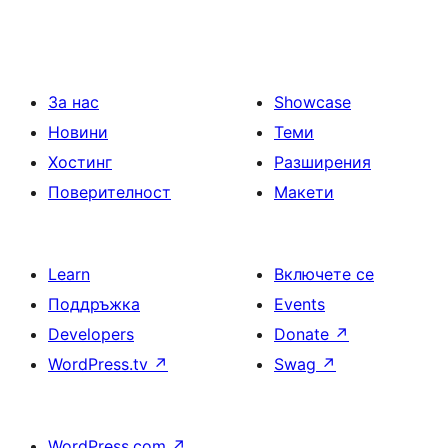
За нас
Showcase
Новини
Теми
Хостинг
Разширения
Поверителност
Макети
Learn
Включете се
Поддръжка
Events
Developers
Donate
↗
WordPress.tv
↗
Swag
↗
WordPress.com
↗