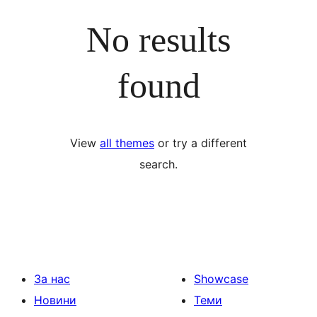
No results
found
View
all themes
or try a different
search.
За нас
Showcase
Новини
Теми