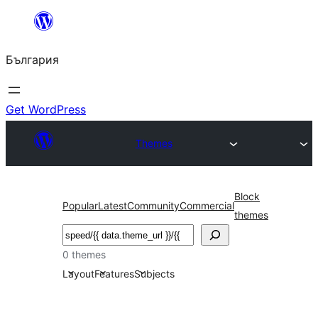
Към
съдържанието
България
Get WordPress
Themes
Block
Popular
Latest
Community
Commercial
themes
Търсене
0 themes
Layout
Features
Subjects