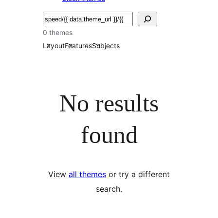
Търсене
0 themes
Layout
Features
Subjects
No results
found
View
all themes
or try a different
search.