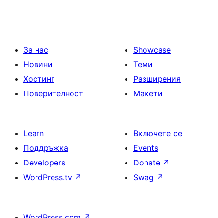
За нас
Showcase
Новини
Теми
Хостинг
Разширения
Поверителност
Макети
Learn
Включете се
Поддръжка
Events
Developers
Donate
↗
WordPress.tv
↗
Swag
↗
WordPress.com
↗