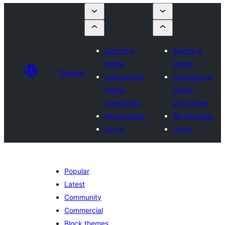
Submit a
Submit a
theme
theme
Themes
Commercial
Commercial
theme
theme
companies
companies
My favorites
My favorites
Log in
Log in
Popular
Latest
Community
Commercial
Block themes