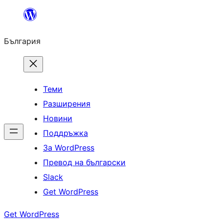
Към
съдържанието
България
Теми
Разширения
Новини
Поддръжка
За WordPress
Превод на български
Slack
Get WordPress
Get WordPress