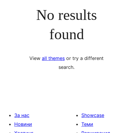
No results
found
View
all themes
or try a different
search.
За нас
Showcase
Новини
Теми