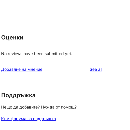
Оценки
No reviews have been submitted yet.
reviews
Добавяне на мнение
See all
Поддръжка
, 
Нещо да добавите? Нужда от помощ?
Към форума за поддръжка