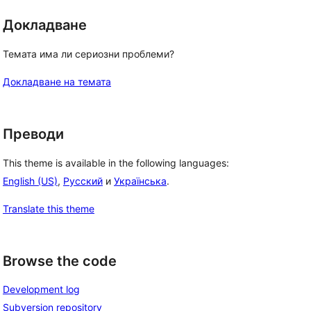
Докладване
Темата има ли сериозни проблеми?
Докладване на темата
Преводи
This theme is available in the following languages:
English (US)
,
Русский
и
Українська
.
Translate this theme
Browse the code
Development log
Subversion repository