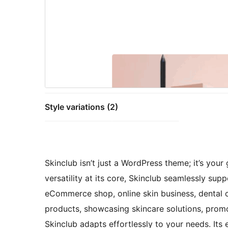
Style variations (2)
Skinclub isn’t just a WordPress theme; it’s your
versatility at its core, Skinclub seamlessly sup
eCommerce shop, online skin business, dental c
products, showcasing skincare solutions, promot
Skinclub adapts effortlessly to your needs. Its