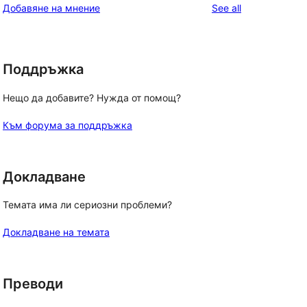
reviews
Добавяне на мнение
See all
Поддръжка
Нещо да добавите? Нужда от помощ?
Към форума за поддръжка
Докладване
Темата има ли сериозни проблеми?
Докладване на темата
Преводи