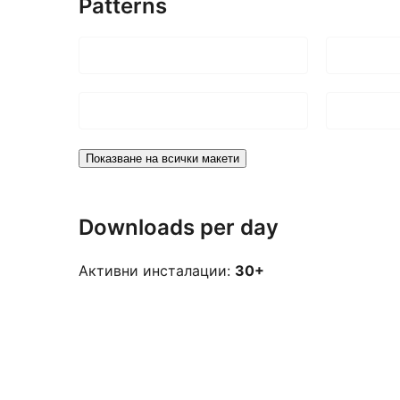
Patterns
Показване на всички макети
Downloads per day
Активни инсталации:
30+