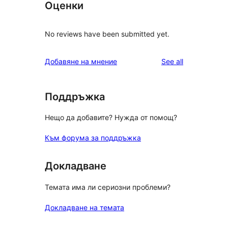
Оценки
No reviews have been submitted yet.
reviews
Добавяне на мнение
See all
Поддръжка
Нещо да добавите? Нужда от помощ?
Към форума за поддръжка
Докладване
Темата има ли сериозни проблеми?
Докладване на темата