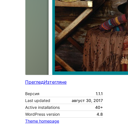
Преглед
Изтегляне
Версия
1.1.1
Last updated
август 30, 2017
Active installations
40+
WordPress version
4.8
Theme homepage