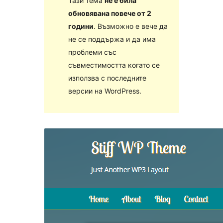
Тази тема
не е била
обновявана повече от 2
години
. Възможно е вече да
не се поддържа и да има
проблеми със
съвместимостта когато се
използва с последните
версии на WordPress.