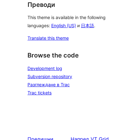
Преводи
This theme is available in the following
languages:
English (US)
и
日本語
.
Translate this theme
Browse the code
Development log
Subversion repository
Разглеждане в Trac
Trac tickets
Предишни
Напред
VT Grid