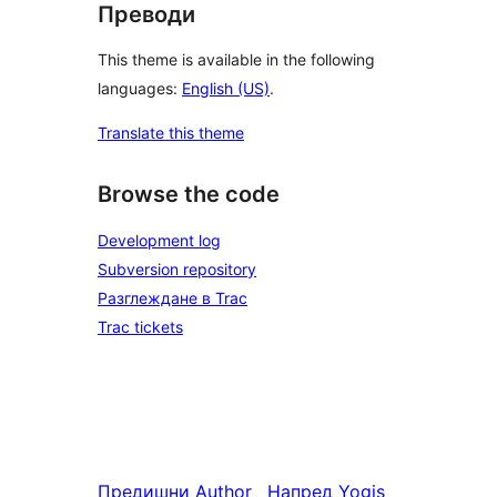
Преводи
This theme is available in the following
languages:
English (US)
.
Translate this theme
Browse the code
Development log
Subversion repository
Разглеждане в Trac
Trac tickets
Предишни
Author
Напред
Yogis