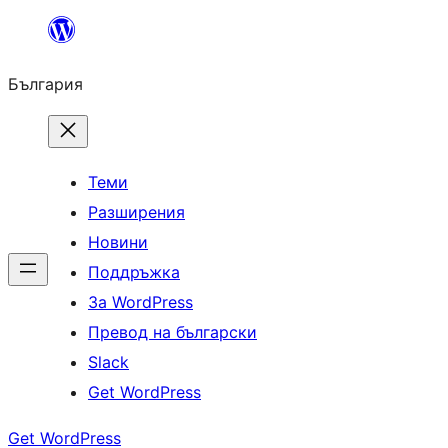
Към
съдържанието
България
Теми
Разширения
Новини
Поддръжка
За WordPress
Превод на български
Slack
Get WordPress
Get WordPress