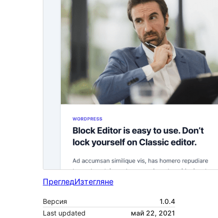
Преглед
Изтегляне
Версия
1.0.4
Last updated
май 22, 2021