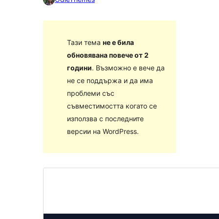
Тази тема
не е била
обновявана повече от 2
години
. Възможно е вече да
не се поддържа и да има
проблеми със
съвместимостта когато се
използва с последните
версии на WordPress.