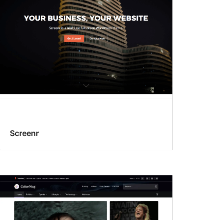
Screenr