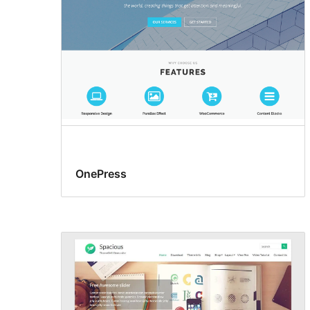
OnePress