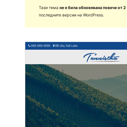
Тази тема
не е била обновявана повече от 2
последните версии на WordPress.