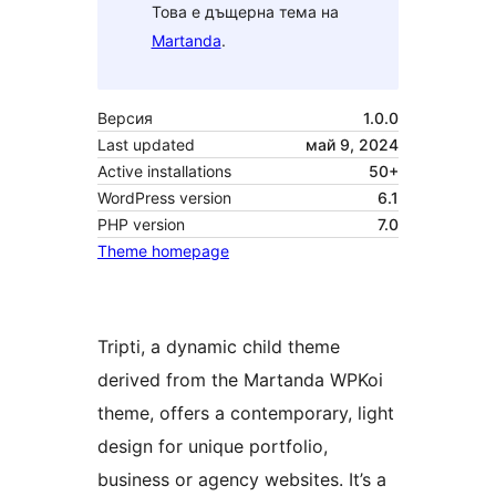
Това е дъщерна тема на
Martanda
.
Версия
1.0.0
Last updated
май 9, 2024
Active installations
50+
WordPress version
6.1
PHP version
7.0
Theme homepage
Tripti, a dynamic child theme
derived from the Martanda WPKoi
theme, offers a contemporary, light
design for unique portfolio,
business or agency websites. It’s a