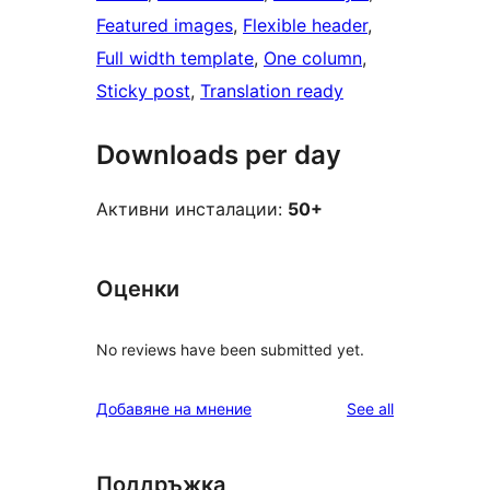
Featured images
, 
Flexible header
, 
Full width template
, 
One column
, 
Sticky post
, 
Translation ready
Downloads per day
Активни инсталации:
50+
Оценки
No reviews have been submitted yet.
reviews
Добавяне на мнение
See all
Поддръжка