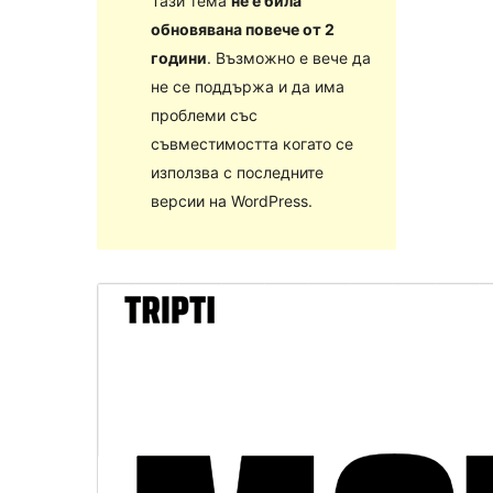
Тази тема
не е била
обновявана повече от 2
години
. Възможно е вече да
не се поддържа и да има
проблеми със
съвместимостта когато се
използва с последните
версии на WordPress.