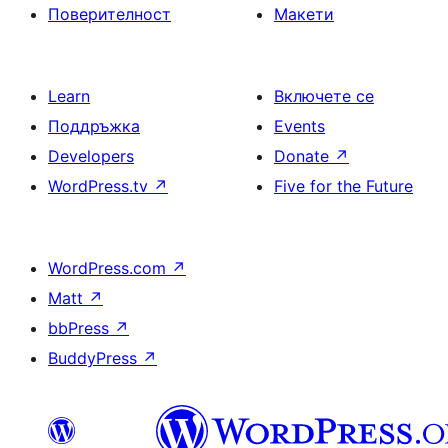
Поверителност
Макети
Learn
Включете се
Поддръжка
Events
Developers
Donate
↗
WordPress.tv
↗
Five for the Future
WordPress.com
↗
Matt
↗
bbPress
↗
BuddyPress
↗