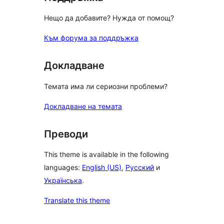
Нещо да добавите? Нужда от помощ?
Към форума за поддръжка
Докладване
Темата има ли сериозни проблеми?
Докладване на темата
Преводи
This theme is available in the following
languages:
English (US)
,
Русский
и
Українська
.
Translate this theme