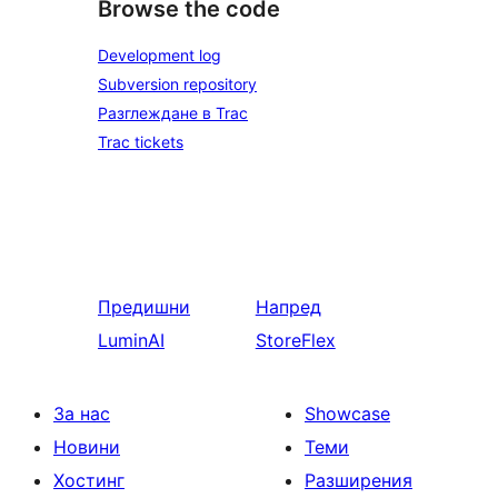
Browse the code
Development log
Subversion repository
Разглеждане в Trac
Trac tickets
Предишни
Напред
LuminAI
StoreFlex
За нас
Showcase
Новини
Теми
Хостинг
Разширения