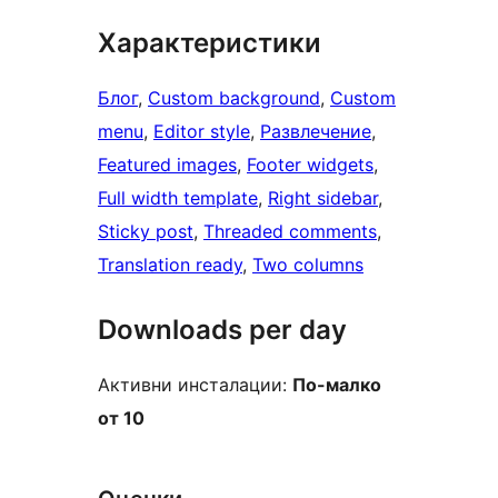
Характеристики
Блог
, 
Custom background
, 
Custom
menu
, 
Editor style
, 
Развлечение
, 
Featured images
, 
Footer widgets
, 
Full width template
, 
Right sidebar
, 
Sticky post
, 
Threaded comments
, 
Translation ready
, 
Two columns
Downloads per day
Активни инсталации:
По-малко
от 10