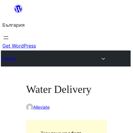
Към
съдържанието
България
Get WordPress
Themes
Water Delivery
Alleviate