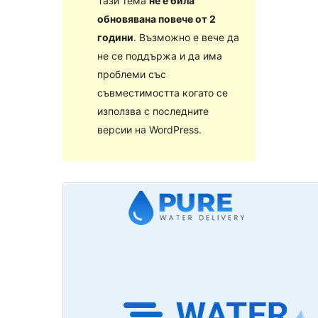
Тази тема
не е била
обновявана повече от 2
години
. Възможно е вече да
не се поддържа и да има
проблеми със
съвместимостта когато се
използва с последните
версии на WordPress.