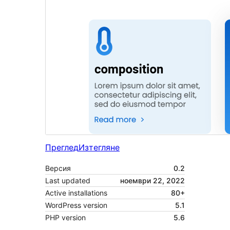
Преглед
Изтегляне
Версия
0.2
Last updated
ноември 22, 2022
Active installations
80+
WordPress version
5.1
PHP version
5.6