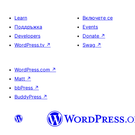
Learn
Включете се
Поддръжка
Events
Developers
Donate
↗
WordPress.tv
↗
Swag
↗
WordPress.com
↗
Matt
↗
bbPress
↗
BuddyPress
↗