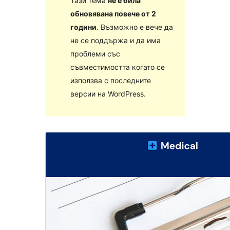
Тази тема
не е била
обновявана повече от 2
години
. Възможно е вече да
не се поддържа и да има
проблеми със
съвместимостта когато се
използва с последните
версии на WordPress.