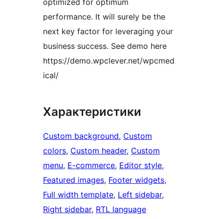
optimized for optimum
performance. It will surely be the
next key factor for leveraging your
business success. See demo here
https://demo.wpclever.net/wpcmed
ical/
Характеристики
Custom background
, 
Custom
colors
, 
Custom header
, 
Custom
menu
, 
E-commerce
, 
Editor style
, 
Featured images
, 
Footer widgets
, 
Full width template
, 
Left sidebar
, 
Right sidebar
, 
RTL language