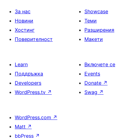
За нас
Showcase
Новини
Теми
Хостинг
Разширения
Поверителност
Макети
Learn
Включете се
Поддръжка
Events
Developers
Donate
↗
WordPress.tv
↗
Swag
↗
WordPress.com
↗
Matt
↗
bbPress
↗