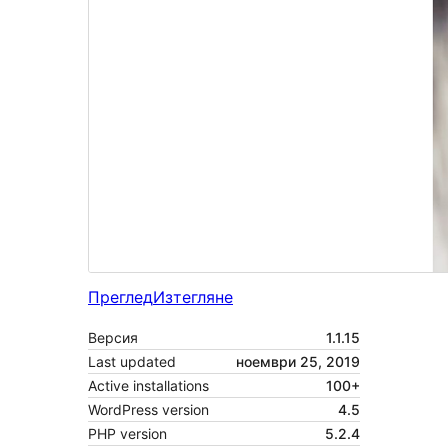
Преглед
Изтегляне
Версия
1.1.15
Last updated
ноември 25, 2019
Active installations
100+
WordPress version
4.5
PHP version
5.2.4