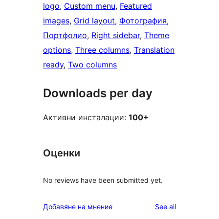
logo
, 
Custom menu
, 
Featured
images
, 
Grid layout
, 
Фотография
, 
Портфолио
, 
Right sidebar
, 
Theme
options
, 
Three columns
, 
Translation
ready
, 
Two columns
Downloads per day
Активни инсталации:
100+
Оценки
No reviews have been submitted yet.
reviews
Добавяне на мнение
See all