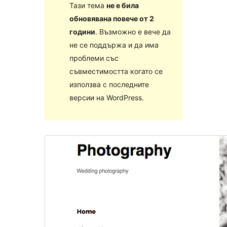
Тази тема
не е била
обновявана повече от 2
години
. Възможно е вече да
не се поддържа и да има
проблеми със
съвместимостта когато се
използва с последните
версии на WordPress.