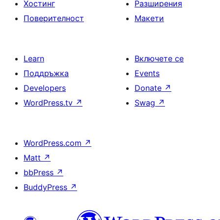
Хостинг
Разширения
Поверителност
Макети
Learn
Включете се
Поддръжка
Events
Developers
Donate
↗
WordPress.tv
↗
Swag
↗
WordPress.com
↗
Matt
↗
bbPress
↗
BuddyPress
↗