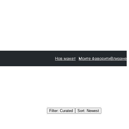
Нов макет
Моите фаворити
Влизане
Filter: Curated
Sort: Newest