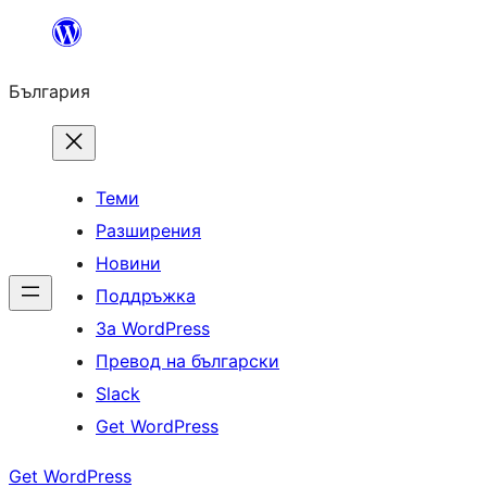
Към
съдържанието
България
Теми
Разширения
Новини
Поддръжка
За WordPress
Превод на български
Slack
Get WordPress
Get WordPress