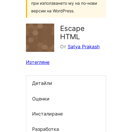
при използването му на по-нови
версии на WordPress.
Escape
HTML
От
Satya Prakash
Изтегляне
Детайли
Оценки
Инсталиране
Разработка