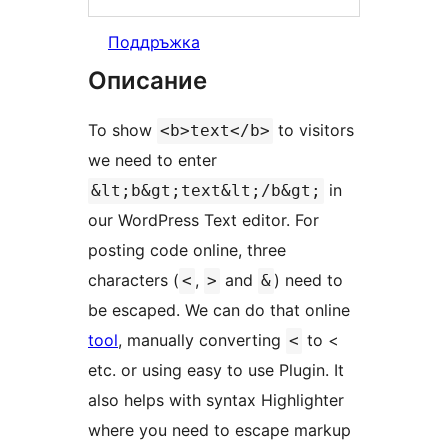
Поддръжка
Описание
To show
to visitors
<b>text</b>
we need to enter
in
&lt;b&gt;text&lt;/b&gt;
our WordPress Text editor. For
posting code online, three
characters (
,
and
) need to
<
>
&
be escaped. We can do that online
tool
, manually converting
to <
<
etc. or using easy to use Plugin. It
also helps with syntax Highlighter
where you need to escape markup