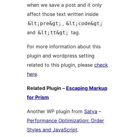
when we save a post and it only
affect those text written inside
,
&lt;pre&gt;
&lt;code&gt;
and
tag.
&lt;tt&gt;
For more information about this
plugin and wordpress setting
related to this plugin, please
check
here
.
Related Plugin –
Escaping Markup
for Prism
Another WP plugin from
Satya
–
Performance Optimization: Order
Styles and JavaScript
.