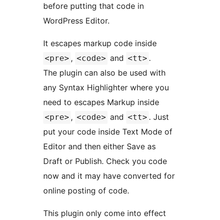
before putting that code in
WordPress Editor.
It escapes markup code inside
,
and
.
<pre>
<code>
<tt>
The plugin can also be used with
any Syntax Highlighter where you
need to escapes Markup inside
,
and
. Just
<pre>
<code>
<tt>
put your code inside Text Mode of
Editor and then either Save as
Draft or Publish. Check you code
now and it may have converted for
online posting of code.
This plugin only come into effect