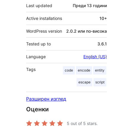
Last updated
Преди
13 години
Active installations
10+
WordPress version
2.0.2 или по-висока
Tested up to
3.6.1
Language
English (US)
Tags
code
encode
entity
escape
script
Разширен изглед
Оценки
5
out of 5 stars.