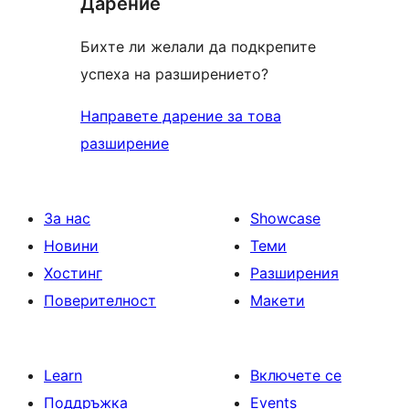
Дарение
Бихте ли желали да подкрепите
успеха на разширението?
Направете дарение за това
разширение
За нас
Showcase
Новини
Теми
Хостинг
Разширения
Поверителност
Макети
Learn
Включете се
Поддръжка
Events