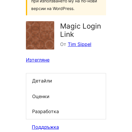
при използването му на по-нови
версии на WordPress.
Magic Login
Link
От
Tim Sippel
Изтегляне
Детайли
Оценки
Разработка
Поддръжка