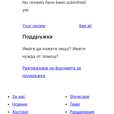
No reviews have been submitted
yet.
reviews
Your review
See all
Поддръжка
Имате да кажете нещо? Имете
нужда от помощ?
Разглеждане на форумите за
поддръжка
За нас
Showcase
Новини
Теми
Хостинг
Разширения