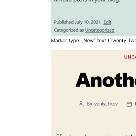
Marker type: „New“ text (Twenty Tw