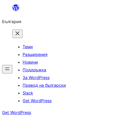
Към
съдържанието
България
Теми
Разширения
Новини
Поддръжка
За WordPress
Превод на български
Slack
Get WordPress
Get WordPress