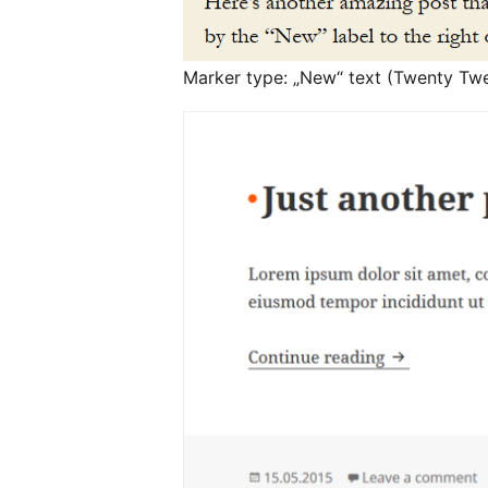
Marker type: „New“ text (Twenty Tw