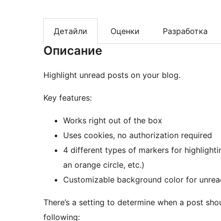
Детайли
Оценки
Разработка
Описание
Highlight unread posts on your blog.
Key features:
Works right out of the box
Uses cookies, no authorization required
4 different types of markers for highlighti
an orange circle, etc.)
Customizable background color for unread
There’s a setting to determine when a post sho
following: