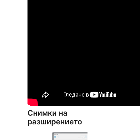
Снимки на
разширението