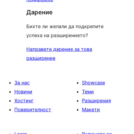
Дарение
Бихте ли желали да подкрепите
успеха на разширението?
Направете дарение за това
разширение
За нас
Showcase
Новини
Теми
Хостинг
Разширения
Поверителност
Макети
Learn
Включете се