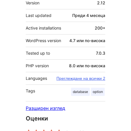
Мета
Version
2.12
Last updated
Преди
4 месеца
Active installations
200+
WordPress version
4.7 или по-висока
Tested up to
7.0.3
PHP version
8.0 или по-висока
Languages
Преглеждане на всички 2
Tags
database
option
Разширен изглед
Оценки