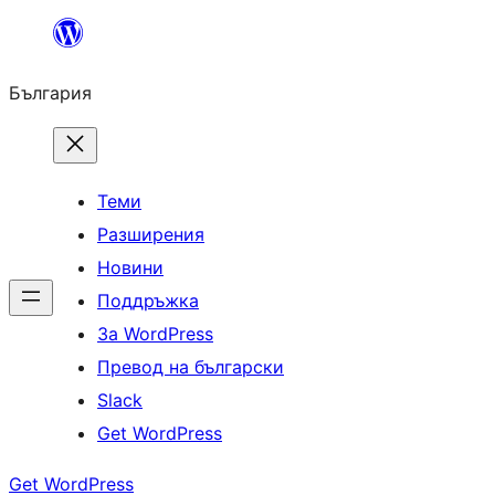
Към
съдържанието
България
Теми
Разширения
Новини
Поддръжка
За WordPress
Превод на български
Slack
Get WordPress
Get WordPress