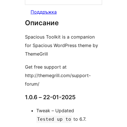
Поддръжка
Описание
Spacious Toolkit is a companion
for Spacious WordPress theme by
ThemeGrill
Get free support at
http://themegrill.com/support-
forum/
1.0.6 – 22-01-2025
Tweak – Updated
to 6.7.
Tested up to