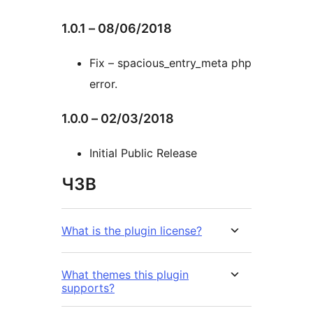
1.0.1 – 08/06/2018
Fix – spacious_entry_meta php
error.
1.0.0 – 02/03/2018
Initial Public Release
ЧЗВ
What is the plugin license?
What themes this plugin
supports?