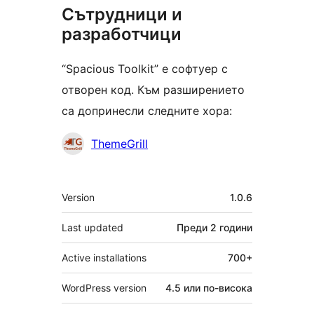
Сътрудници и
разработчици
“Spacious Toolkit” е софтуер с
отворен код. Към разширението
са допринесли следните хора:
Сътрудници
ThemeGrill
Мета
Version
1.0.6
Last updated
Преди
2 години
Active installations
700+
WordPress version
4.5 или по-висока