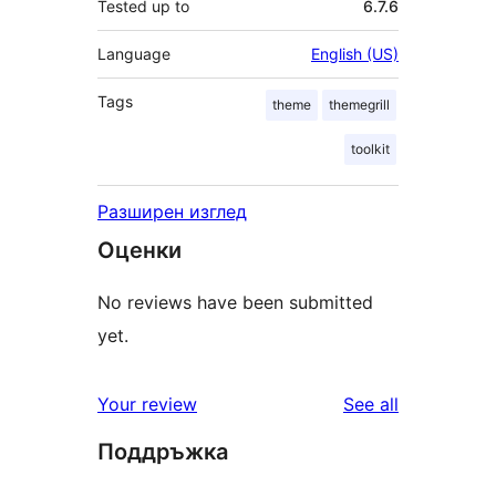
Tested up to
6.7.6
Language
English (US)
Tags
theme
themegrill
toolkit
Разширен изглед
Оценки
No reviews have been submitted
yet.
reviews
Your review
See all
Поддръжка