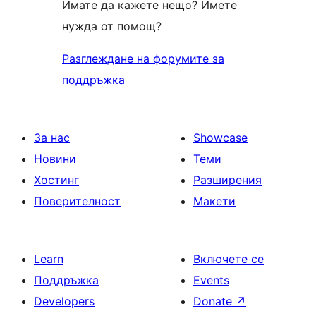
Имате да кажете нещо? Имете
нужда от помощ?
Разглеждане на форумите за
поддръжка
За нас
Showcase
Новини
Теми
Хостинг
Разширения
Поверителност
Макети
Learn
Включете се
Поддръжка
Events
Developers
Donate
↗