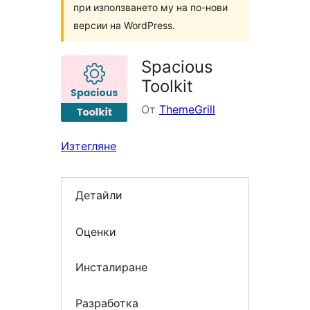
при използването му на по-нови
версии на WordPress.
Spacious
Toolkit
От
ThemeGrill
Изтегляне
Детайли
Оценки
Инсталиране
Разработка