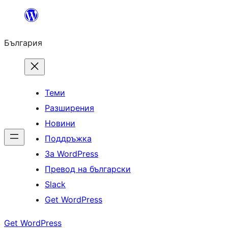
Към
съдържанието
България
Теми
Разширения
Новини
Поддръжка
За WordPress
Превод на български
Slack
Get WordPress
Get WordPress