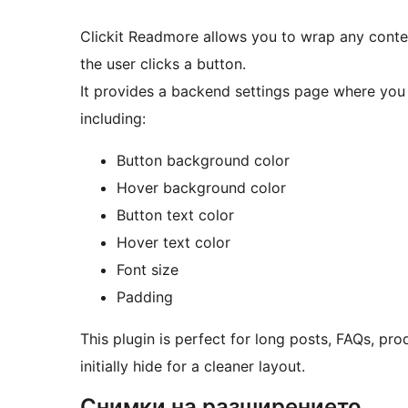
Clickit Readmore allows you to wrap any conten
the user clicks a button.
It provides a backend settings page where you 
including:
Button background color
Hover background color
Button text color
Hover text color
Font size
Padding
This plugin is perfect for long posts, FAQs, pr
initially hide for a cleaner layout.
Снимки на разширението