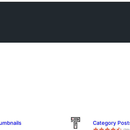
umbnails
Category Post