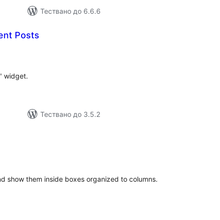
Тествано до 6.6.6
ent Posts
бщо
ценки
" widget.
Тествано до 3.5.2
бщо
ценки
nd show them inside boxes organized to columns.