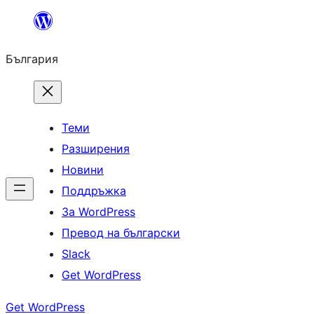
Към
съдържанието
България
Теми
Разширения
Новини
Поддръжка
За WordPress
Превод на български
Slack
Get WordPress
Get WordPress